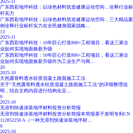
2025-11
广东西彩地坪科技：以绿色材料筑造健康运动空间，诠释行业标
杆实力
广东西彩地坪科技：以绿色材料筑造健康运动空间，三大精品案
例诠释行业标杆实力在全民健身国家战略…
13
2025-11
广东西彩地坪科技：10年匠心打造800+工程项目，看这三家企
业如何实现地面焕新升级
广东西彩地坪科技：10年匠心打造800+工程项目，看这三家企
业如何实现地面焕新升级作为工业生产与商…
20
2025-10
天然露骨料透水轻质混凝土路面施工工法
关于"天然露骨料透水轻质混凝土路面施工工法"的详细整理说
明，结合文档内容进行结构化呈…
9
2025-10
无溶剂快速涂装地坪材料投资分析简报
无溶剂快速涂装地坪材料投资分析简报本简报基于发明专利CN
112852250 A（一种无溶剂快速涂装地坪材…
9
2025-10