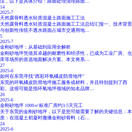
法，以下是具体介绍：路面处理清理路面…
14
2025-7
天然露骨料透水轻质混凝土路面施工工法
天然露骨料透水轻质混凝土路面施工工法总结汇报一、技术背景
与创新性传统不透水路面占城市交通用地…
5
2025-7
金刚砂地坪：从基础到应用全解析
金刚砂地坪凭借其卓越的耐磨性和经济性，已成为工业厂房、仓
库等场所的首选地面解决方案。本文将系…
27
2025-6
如何在东莞寻找“西彩环氧橘皮防滑地坪”
东莞的环氧橘皮防滑地坪施工服务或材料，并且特别提到了西
彩。这很可能是指环氧地坪领域的知名品牌…
26
2025-6
金刚砂地坪 1000㎡标准厂房约3-5天完工
关于东莞的金刚砂地坪，以下是您可能需要了解的关键信息：本
质：在混凝土初凝时撒播金刚砂骨料（石…
24
2025-6