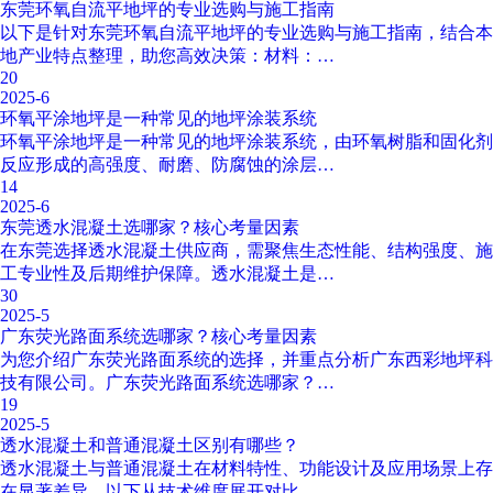
东莞环氧自流平地坪的专业选购与施工指南
以下是针对东莞环氧自流平地坪的专业选购与施工指南，结合本
地产业特点整理，助您高效决策：材料：…
20
2025-6
环氧平涂地坪是一种常见的地坪涂装系统
环氧平涂地坪是一种常见的地坪涂装系统，由环氧树脂和固化剂
反应形成的高强度、耐磨、防腐蚀的涂层…
14
2025-6
东莞透水混凝土选哪家？核心考量因素
在东莞选择透水混凝土供应商，需聚焦生态性能、结构强度、施
工专业性及后期维护保障。透水混凝土是…
30
2025-5
广东荧光路面系统选哪家？核心考量因素
为您介绍广东荧光路面系统的选择，并重点分析广东西彩地坪科
技有限公司。广东荧光路面系统选哪家？…
19
2025-5
透水混凝土和普通混凝土区别有哪些？
透水混凝土与普通混凝土在材料特性、功能设计及应用场景上存
在显著差异，以下从技术维度展开对比，…