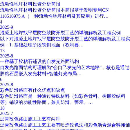
流动性地坪材料投资分析简报
流动性地坪材料投资分析简报本简报基于发明专利CN
110510975 A（一种流动性地坪材料及其应用）进行…
4
2025-9
混凝土地坪找平层防空鼓防开裂工艺的详细解析及工程实例
以下对混凝土地坪找平层防空鼓防开裂工艺的详细解析及工程实
例：1. 基础处理阶段铣刨地面（权利要…
13
2025-8
一种基于胶粘石铺设的自发光路面结构
自发光路面结构可理解为“会自己发光的艺术地坪”，核心是通过
胶粘石层嵌入发光材料+智能灯光布局…
6
2025-8
彩色防滑路面有什么优点和缺点
彩色防滑路面是一种通过特殊材料（如彩色骨料、树脂胶结料
等）铺设的功能性路面，兼具防滑、警示、…
18
2025-7
沥青改色路面施工工艺有两种
沥青改色路面施工工艺主要有喷涂改色法和彩色沥青混合料摊铺