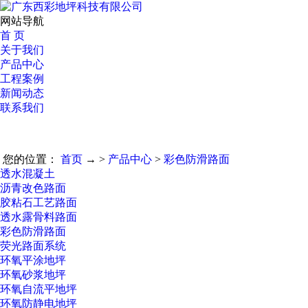
网站导航
首 页
关于我们
产品中心
工程案例
新闻动态
联系我们
您的位置：
首页
→ >
产品中心
>
彩色防滑路面
透水混凝土
沥青改色路面
胶粘石工艺路面
透水露骨料路面
彩色防滑路面
荧光路面系统
环氧平涂地坪
环氧砂浆地坪
环氧自流平地坪
环氧防静电地坪