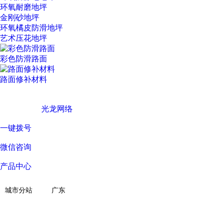
环氧耐磨地坪
金刚砂地坪
环氧橘皮防滑地坪
艺术压花地坪
彩色防滑路面
路面修补材料
广东西彩地坪科技有限公司 © Copyright 版权所有
技术支持 ©
光龙网络
一键拨号
微信咨询
产品中心
关于我们
城市分站
广东