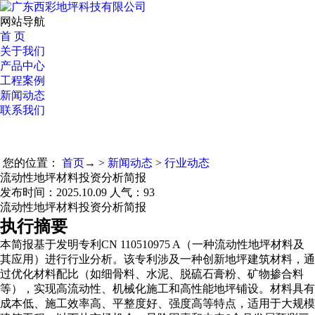
网站导航
首 页
关于我们
产品中心
工程案例
新闻动态
联系我们
您的位置：
首页
→ >
新闻动态
>
行业动态
流动性地坪材料投资分析简报
发布时间：2025.10.09 人气：
93
流动性地坪材料投资分析简报
执行摘要
本简报基于发明专利CN 110510975 A（一种流动性地坪材料及
其应用）进行行业分析。该专利涉及一种创新地坪建筑材料，通
过优化材料配比（如细骨料、水泥、脱硫石膏粉、矿物掺合料
等），实现高流动性、机械化施工和高性能地坪铺设。材料具有
成本低、施工效率高、平整度好、强度高等特点，适用于大规模