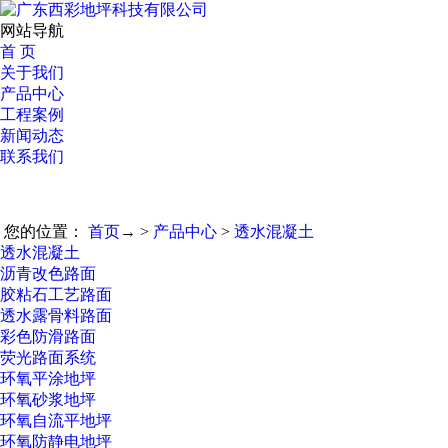
网站导航
首 页
关于我们
产品中心
工程案例
新闻动态
联系我们
您的位置：
首页
→ >
产品中心
>
透水混凝土
透水混凝土
沥青改色路面
胶粘石工艺路面
透水露骨料路面
彩色防滑路面
荧光路面系统
环氧平涂地坪
环氧砂浆地坪
环氧自流平地坪
环氧防静电地坪