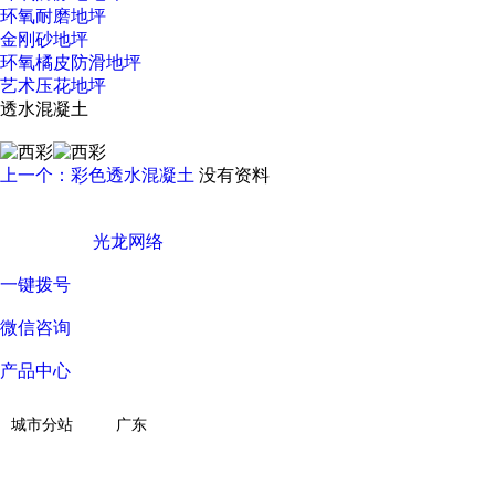
环氧耐磨地坪
金刚砂地坪
环氧橘皮防滑地坪
艺术压花地坪
透水混凝土
上一个：彩色透水混凝土
没有资料
广东西彩地坪科技有限公司 © Copyright 版权所有
技术支持 ©
光龙网络
一键拨号
微信咨询
产品中心
关于我们
城市分站
广东