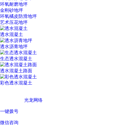
环氧耐磨地坪
金刚砂地坪
环氧橘皮防滑地坪
艺术压花地坪
透水混凝土
透水沥青地坪
生态透水混凝土
透水混凝土路面
彩色透水混凝土
广东西彩地坪科技有限公司 © Copyright 版权所有
技术支持 ©
光龙网络
一键拨号
微信咨询