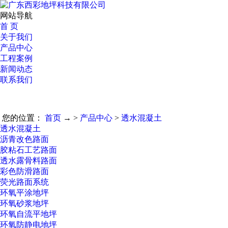
网站导航
首 页
关于我们
产品中心
工程案例
新闻动态
联系我们
您的位置：
首页
→ >
产品中心
>
透水混凝土
透水混凝土
沥青改色路面
胶粘石工艺路面
透水露骨料路面
彩色防滑路面
荧光路面系统
环氧平涂地坪
环氧砂浆地坪
环氧自流平地坪
环氧防静电地坪