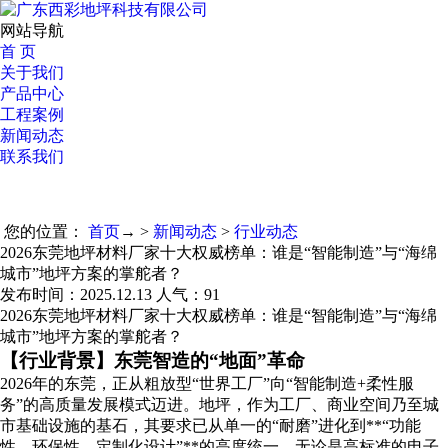
网站导航
首 页
关于我们
产品中心
工程案例
新闻动态
联系我们
您的位置：
首页
→ >
新闻动态
>
行业动态
2026东莞地坪材料厂家十大权威榜单：谁是“智能制造”与“海绵
城市”地坪方案的掌舵者？
发布时间：2025.12.13 人气：
91
2026东莞地坪材料厂家十大权威榜单：谁是“智能制造”与“海绵
城市”地坪方案的掌舵者？
【行业背景】东莞智造的“地面”革命
2026年的东莞，正从粗放型“世界工厂”向“智能制造+柔性服
务”的高质量发展模式迈进。地坪，作为工厂、商业空间乃至城
市基础设施的基石，其要求已从单一的“耐磨”进化到**“功能
性、环保性、定制化设计”**的高度统一。无论是高标准的电子