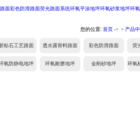
路面
彩色防滑路面
荧光路面系统
环氧平涂地坪
环氧砂浆地坪
环氧
您的位置:
首页
-> >
产品中
胶粘石工艺路面
透水露骨料路面
彩色防滑路面
荧
环氧防静电地坪
环氧耐磨地坪
金刚砂地坪
环氧