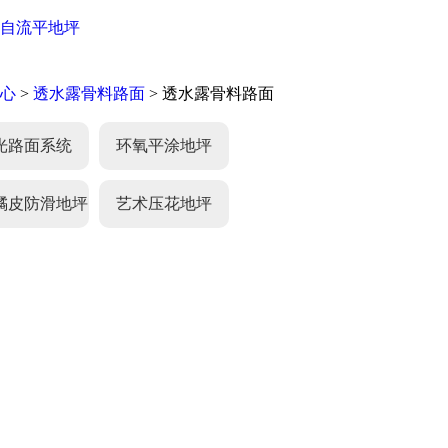
自流平地坪
心
>
透水露骨料路面
> 透水露骨料路面
光路面系统
环氧平涂地坪
橘皮防滑地坪
艺术压花地坪