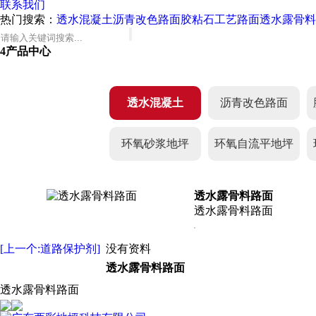
联系我们
热门搜索：
透水混凝土
沥青改色路面
胶粘石工艺路面
透水露骨料
4
产品中心
透水混凝土
沥青改色路面
环氧砂浆地坪
环氧自流平地坪
透水露骨料路面
透水露骨料路面
[上一个:道路保护剂]
没有资料
透水露骨料路面
透水露骨料路面