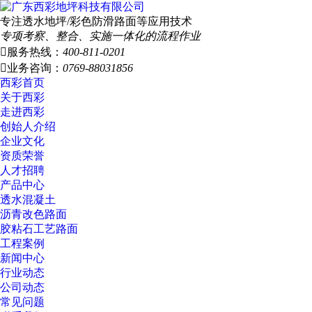
专注透水地坪/彩色防滑路面等应用技术
专项考察、整合、实施一体化的流程作业

服务热线：
400-811-0201

业务咨询：
0769-88031856
西彩首页
关于西彩
走进西彩
创始人介绍
企业文化
资质荣誉
人才招聘
产品中心
透水混凝土
沥青改色路面
胶粘石工艺路面
工程案例
新闻中心
行业动态
公司动态
常见问题