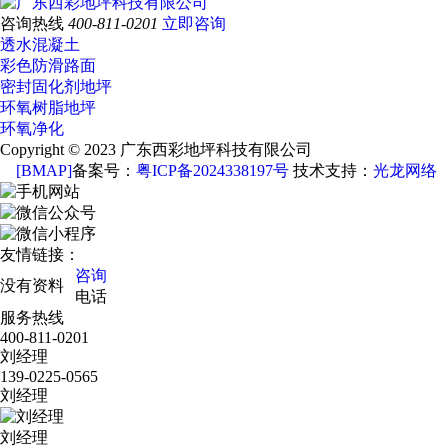
咨询热线
400-811-0201
立即咨询
透水混凝土
彩色防滑路面
密封固化剂地坪
环氧树脂地坪
环氧净化
Copyright © 2023 广东西彩地坪科技有限公司
[BMAP]
备案号：
粤ICP备2024338197号
技术支持：
光龙网络
友情链接：
咨询
没有资料
电话
服务热线
400-811-0201
刘经理
139-0225-0565
刘经理
刘经理