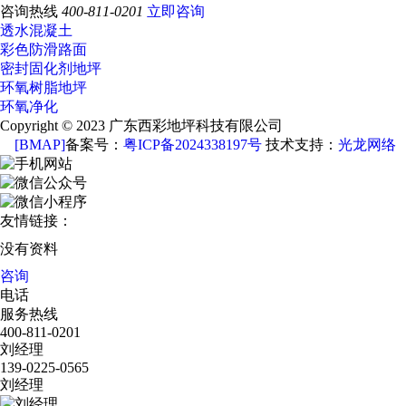
咨询热线
400-811-0201
立即咨询
透水混凝土
彩色防滑路面
密封固化剂地坪
环氧树脂地坪
环氧净化
Copyright © 2023 广东西彩地坪科技有限公司
[BMAP]
备案号：
粤ICP备2024338197号
技术支持：
光龙网络
友情链接：
没有资料
咨询
电话
服务热线
400-811-0201
刘经理
139-0225-0565
刘经理