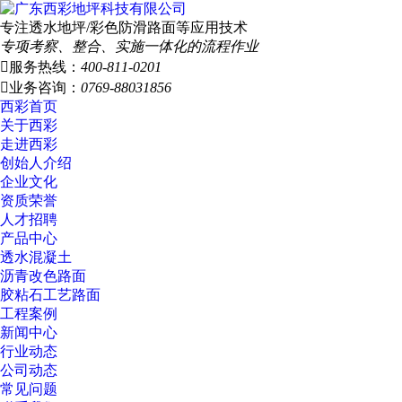
专注透水地坪/彩色防滑路面等应用技术
专项考察、整合、实施一体化的流程作业

服务热线：
400-811-0201

业务咨询：
0769-88031856
西彩首页
关于西彩
走进西彩
创始人介绍
企业文化
资质荣誉
人才招聘
产品中心
透水混凝土
沥青改色路面
胶粘石工艺路面
工程案例
新闻中心
行业动态
公司动态
常见问题