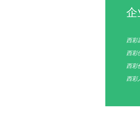
企
西彩
西彩
西彩
西彩