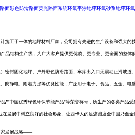
路面
彩色防滑路面
荧光路面系统
环氧平涂地坪
环氧砂浆地坪
环氧
设计施工于一体的地坪材料厂家，公司拥有先进的生产设备和强大的
的产品结构生产线，为广大客户提供更优质、更专业、更全面的整体
色）密封固化地坪、户外彩色防滑路面、车库出入口无震动止滑坡道
蚀、防静电、附着力强等优良性能，广泛用于电子、食品、五金、电
产品""中国优秀绿色环保节能产品"等荣誉称号，所生产的各类产品
业在发展中树立良好的社会形象。让西卡人的足迹踏遍全中国乃至全
国家发展战略——