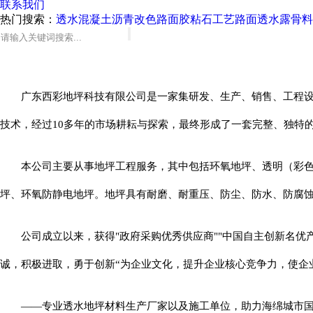
联系我们
热门搜索：
透水混凝土
沥青改色路面
胶粘石工艺路面
透水露骨料
广东西彩地坪科技有限公司是一家集研发、生产、销售、工程
技术，经过10多年的市场耕耘与探索，最终形成了一套完整、独特
本公司主要从事地坪工程服务，其中包括环氧地坪、透明（彩
坪、环氧防静电地坪。地坪具有耐磨、耐重压、防尘、防水、防腐
公司成立以来，获得"政府采购优秀供应商""中国自主创新名优
诚，积极进取，勇于创新“为企业文化，提升企业核心竞争力，使企
——专业透水地坪材料生产厂家以及施工单位，助力海绵城市