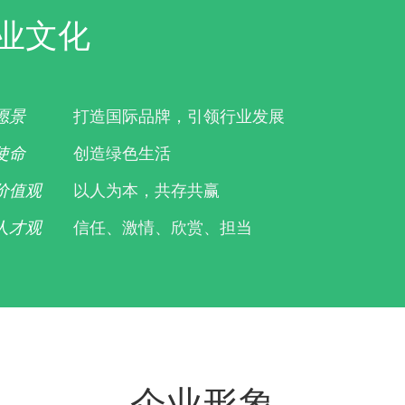
业文化
愿景
打造国际品牌，引领行业发展
使命
创造绿色生活
价值观
以人为本，共存共赢
人才观
信任、激情、欣赏、担当
企业形象