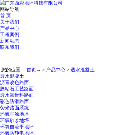
网站导航
首 页
关于我们
产品中心
工程案例
新闻动态
联系我们
您的位置：
首页
→ >
产品中心
>
透水混凝土
透水混凝土
沥青改色路面
胶粘石工艺路面
透水露骨料路面
彩色防滑路面
荧光路面系统
环氧平涂地坪
环氧砂浆地坪
环氧自流平地坪
环氧防静电地坪