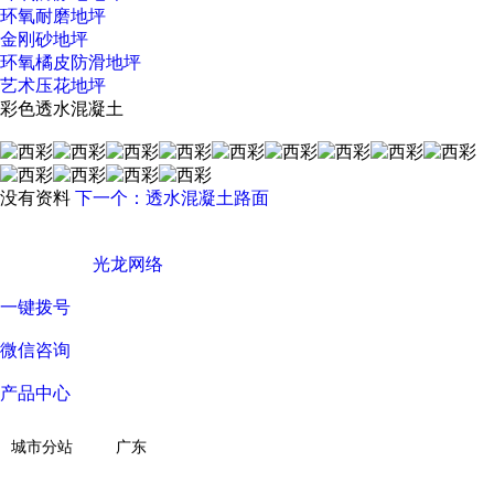
环氧耐磨地坪
金刚砂地坪
环氧橘皮防滑地坪
艺术压花地坪
彩色透水混凝土
没有资料
下一个：透水混凝土路面
广东西彩地坪科技有限公司 © Copyright 版权所有
技术支持 ©
光龙网络
一键拨号
微信咨询
产品中心
关于我们
城市分站
广东