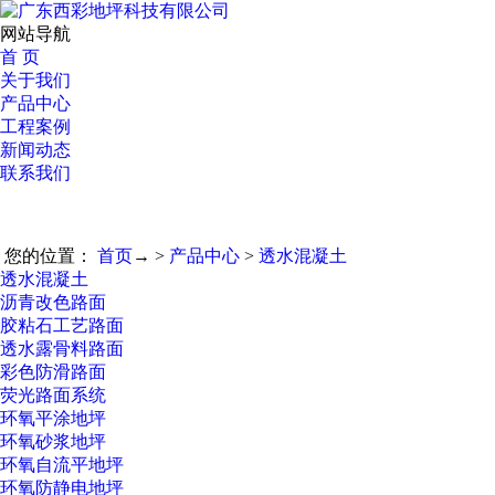
网站导航
首 页
关于我们
产品中心
工程案例
新闻动态
联系我们
您的位置：
首页
→ >
产品中心
>
透水混凝土
透水混凝土
沥青改色路面
胶粘石工艺路面
透水露骨料路面
彩色防滑路面
荧光路面系统
环氧平涂地坪
环氧砂浆地坪
环氧自流平地坪
环氧防静电地坪