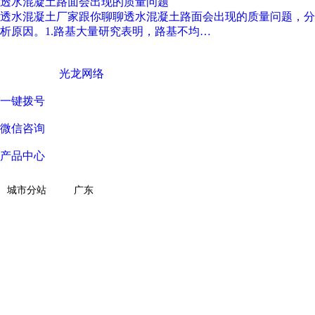
透水混凝土路面会出现的质量问题
透水混凝土厂家跟你聊聊透水混凝土路面会出现的质量问题，分
析原因。1.路基大量研究表明，路基不均…
广东西彩地坪科技有限公司 © Copyright 版权所有
技术支持 ©
光龙网络
一键拨号
微信咨询
产品中心
关于我们
城市分站
广东