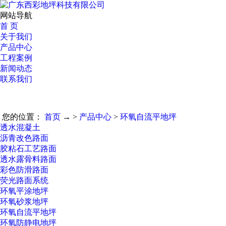
网站导航
首 页
关于我们
产品中心
工程案例
新闻动态
联系我们
您的位置：
首页
→ >
产品中心
>
环氧自流平地坪
透水混凝土
沥青改色路面
胶粘石工艺路面
透水露骨料路面
彩色防滑路面
荧光路面系统
环氧平涂地坪
环氧砂浆地坪
环氧自流平地坪
环氧防静电地坪