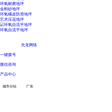
环氧耐磨地坪
金刚砂地坪
环氧橘皮防滑地坪
艺术压花地坪
环氧自流平地坪
广东西彩地坪科技有限公司 © Copyright 版权所有
技术支持 ©
光龙网络
一键拨号
微信咨询
产品中心
关于我们
城市分站
广东