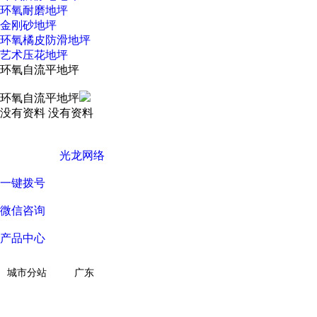
环氧耐磨地坪
金刚砂地坪
环氧橘皮防滑地坪
艺术压花地坪
环氧自流平地坪
环氧自流平地坪
没有资料
没有资料
广东西彩地坪科技有限公司 © Copyright 版权所有
技术支持 ©
光龙网络
一键拨号
微信咨询
产品中心
关于我们
城市分站
广东