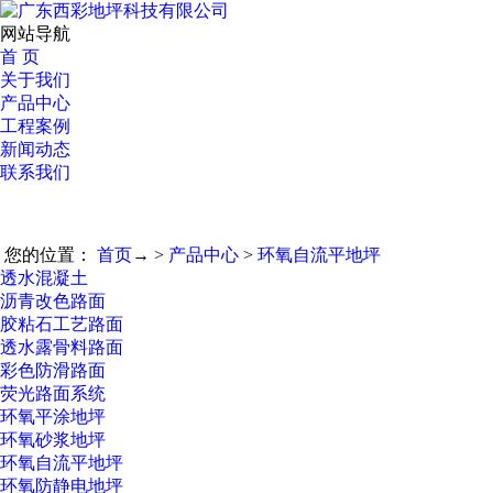
网站导航
首 页
关于我们
产品中心
工程案例
新闻动态
联系我们
您的位置：
首页
→ >
产品中心
>
环氧自流平地坪
透水混凝土
沥青改色路面
胶粘石工艺路面
透水露骨料路面
彩色防滑路面
荧光路面系统
环氧平涂地坪
环氧砂浆地坪
环氧自流平地坪
环氧防静电地坪