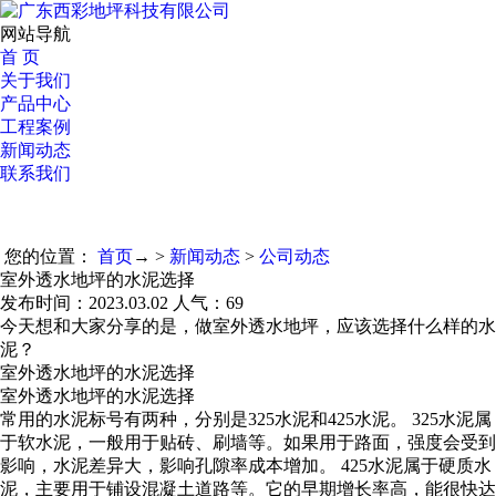
网站导航
首 页
关于我们
产品中心
工程案例
新闻动态
联系我们
您的位置：
首页
→ >
新闻动态
>
公司动态
室外透水地坪的水泥选择
发布时间：2023.03.02 人气：
69
今天想和大家分享的是，做室外透水地坪，应该选择什么样的水
泥？
室外透水地坪的水泥选择
室外透水地坪的水泥选择
常用的水泥标号有两种，分别是325水泥和425水泥。 325水泥属
于软水泥，一般用于贴砖、刷墙等。如果用于路面，强度会受到
影响，水泥差异大，影响孔隙率成本增加。 425水泥属于硬质水
泥，主要用于铺设混凝土道路等。它的早期增长率高，能很快达